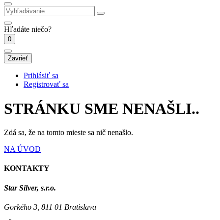
Hľadáte niečo?
0
Zavrieť
Prihlásiť sa
Registrovať sa
STRÁNKU SME NENAŠLI..
Zdá sa, že na tomto mieste sa nič nenašlo.
NA ÚVOD
KONTAKTY
Star Silver, s.r.o.
Gorkého 3, 811 01 Bratislava