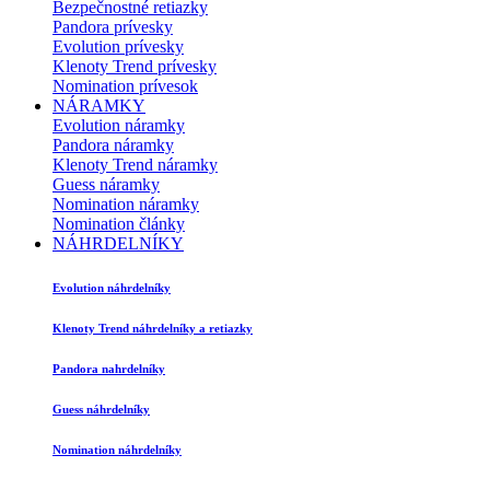
Bezpečnostné retiazky
Pandora prívesky
Evolution prívesky
Klenoty Trend prívesky
Nomination prívesok
NÁRAMKY
Evolution náramky
Pandora náramky
Klenoty Trend náramky
Guess náramky
Nomination náramky
Nomination články
NÁHRDELNÍKY
Evolution náhrdelníky
Klenoty Trend náhrdelníky a retiazky
Pandora nahrdelníky
Guess náhrdelníky
Nomination náhrdelníky