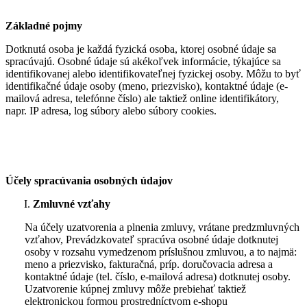
Základné pojmy
Dotknutá osoba je každá fyzická osoba, ktorej osobné údaje sa
spracúvajú. Osobné údaje sú akékoľvek informácie, týkajúce sa
identifikovanej alebo identifikovateľnej fyzickej osoby. Môžu to byť
identifikačné údaje osoby (meno, priezvisko), kontaktné údaje (e-
mailová adresa, telefónne číslo) ale taktiež online identifikátory,
napr. IP adresa, log súbory alebo súbory cookies.
Účely spracúvania osobných údajov
Zmluvné vzťahy
Na účely uzatvorenia a plnenia zmluvy, vrátane predzmluvných
vzťahov, Prevádzkovateľ spracúva osobné údaje dotknutej
osoby v rozsahu vymedzenom príslušnou zmluvou, a to najmä:
meno a priezvisko, fakturačná, príp. doručovacia adresa a
kontaktné údaje (tel. číslo, e‑mailová adresa) dotknutej osoby.
Uzatvorenie kúpnej zmluvy môže prebiehať taktiež
elektronickou formou prostredníctvom e-shopu