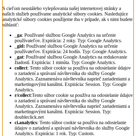
S cieľom neustáleho vylepšovania našej internetovej stránky a
našich služieb používame analytické súbory cookies. Nasledujúce
analytické súbory cookies použijeme iba v prípade, ak s nimi budete
súhlasiť:
_ga
: Používané službou Google Analytics na určenie
používateľov. Expirácia: 2 roky. Typ: Google Analytics.
_gid:
Používané službou Google Analytics na určenie
používateľov. Expirácia: 24 hodín. Typ: Google Analytics.
_gat
: Používané službou Google Analytics na redukovanie
žiadostí. Expirácia: 1 minúta. Typ: Google Analytics.
collect
: Tento súbor cookie sa používa na odosielanie údajov
o zariadení a správaní návštevníka do služby Google
Analytics. Zaznamenáva návštevníka naprieč zariadeniami a
marketingovými kanálmi. Expirácia: Session. Typ: Google
Analytics.
r/collect
:Tento súbor cookie sa používa na odosielanie údajov
o zariadení a správaní návštevníka do služby Google
Analytics. Zaznamenáva návštevníka naprieč zariadeniami a
marketingovými kanálmi. Expirácia: Session. Typ:
doubleclick.net
ci.analytics
: Tento súbor cookie sa používa na odosielanie
údajov o zariadení a správaní návštevníka do služby Google
Analytics. Expirácia: 1 rok. Typ: Custom.