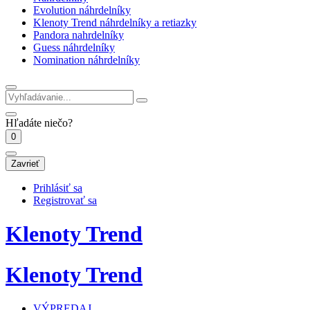
Evolution náhrdelníky
Klenoty Trend náhrdelníky a retiazky
Pandora nahrdelníky
Guess náhrdelníky
Nomination náhrdelníky
Hľadáte niečo?
0
Zavrieť
Prihlásiť sa
Registrovať sa
Klenoty Trend
Klenoty Trend
VÝPREDAJ