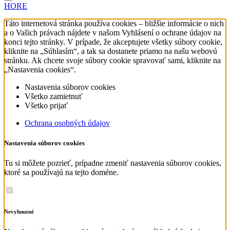
HORE
Táto internetová stránka používa cookies – bližšie informácie o nich
a o Vašich právach nájdete v našom Vyhlásení o ochrane údajov na
konci tejto stránky. V prípade, že akceptujete všetky súbory cookie,
kliknite na „Súhlasím“, a tak sa dostanete priamo na našu webovú
stránku. Ak chcete svoje súbory cookie spravovať sami, kliknite na
„Nastavenia cookies“.
Nastavenia súborov cookies
Všetko zamietnuť
Všetko prijať
Ochrana osobných údajov
Nastavenia súborov cookies
Tu si môžete pozrieť, prípadne zmeniť nastavenia súborov cookies,
ktoré sa používajú na tejto doméne.
Nevyhnutné