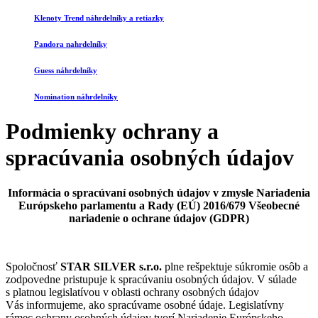
Klenoty Trend náhrdelníky a retiazky
Pandora nahrdelníky
Guess náhrdelníky
Nomination náhrdelníky
Podmienky ochrany a
spracúvania osobných údajov
Informácia o spracúvaní osobných údajov v zmysle Nariadenia
Európskeho parlamentu a Rady (EÚ) 2016/679 Všeobecné
nariadenie o ochrane údajov (GDPR)
Spoločnosť
STAR SILVER s.r.o.
plne rešpektuje súkromie osôb a
zodpovedne pristupuje k spracúvaniu osobných údajov. V súlade
s platnou legislatívou v oblasti ochrany osobných údajov
Vás informujeme, ako spracúvame osobné údaje. Legislatívny
rámec ochrany osobných údajov tvorí Nariadenie Európskeho