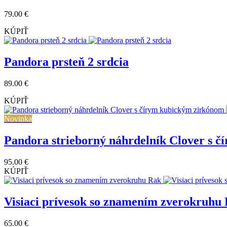
79.00 €
KÚPIŤ
Pandora prsteň 2 srdcia
89.00 €
KÚPIŤ
Novinka
Pandora strieborný náhrdelník Clover s 
95.00 €
KÚPIŤ
Visiaci prívesok so znamením zverokruhu
65.00 €