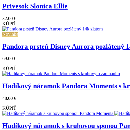
Prívesok Slonica Ellie
32.00 €
KÚPIŤ
Novinka
Pandora prsteň Disney Aurora pozlátený 1
69.00 €
KÚPIŤ
Hadíkový náramok Pandora Moments s k
48.00 €
KÚPIŤ
Hadíkový náramok s kruhovou sponou Pa