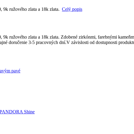
, 9k ružového zlata a 18k zlata.
Celý popis
0, 9k ružového zlata a 18k zlata. Zdobené zirkónmi, farebnými kameňm
jné doručenie 3-5 pracovných dní.V závislosti od dostupnosti produk