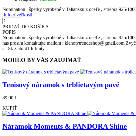
Nomination - šperky vyrobené v Taliansku z oceľe , striebra 925/1000
Info o veľkosti
PRIDAŤ DO KOŠÍKA
POPIS
Nomination - šperky vyrobené v Taliansku z oceľe , striebra 925/100
nás prosím kontaktujte mailom : klenotytrendeshop@gmail.com Zvyča
a 18k zlato 41 Infinity
MOHLO BY VÁS ZAUJÍMAŤ
Tenisový náramok s trblietavým pavé
89.00 €
KÚPIŤ
Náramok Moments & PANDORA Shine