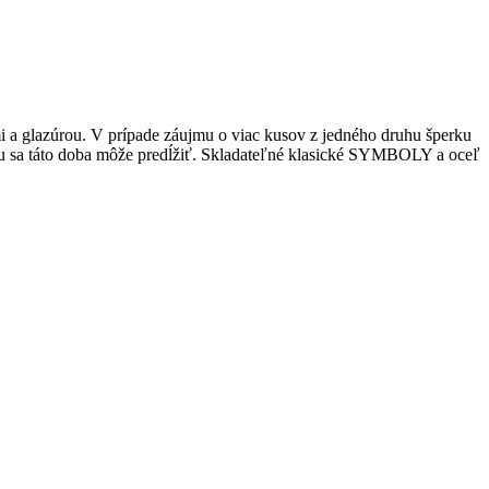
i a glazúrou. V prípade záujmu o viac kusov z jedného druhu šperku
tu sa táto doba môže predĺžiť. Skladateľné klasické SYMBOLY a oceľ