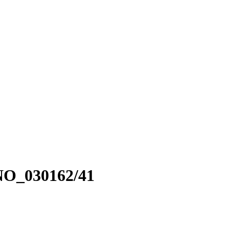
NO_030162/41