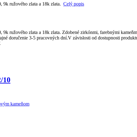
, 9k ružového zlata a 18k zlata.
Celý popis
0, 9k ružového zlata a 18k zlata. Zdobené zirkónmi, farebnými kameňm
né doručenie 3-5 pracovných dní.V závislosti od dostupnosti produktu
E
/10