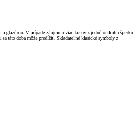
i a glazúrou. V prípade záujmu o viac kusov z jedného druhu šperku
 sa táto doba môže predĺžiť. Skladateľné klasické symboly z