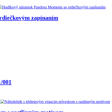
rdiečkovým zapínaním
/001