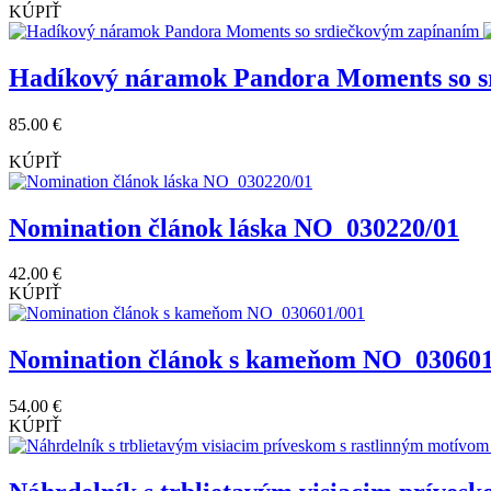
KÚPIŤ
Hadíkový náramok Pandora Moments so s
85.00 €
KÚPIŤ
Nomination článok láska NO_030220/01
42.00 €
KÚPIŤ
Nomination článok s kameňom NO_030601
54.00 €
KÚPIŤ