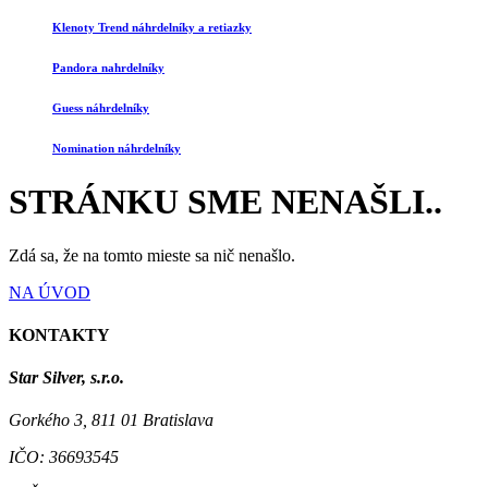
Klenoty Trend náhrdelníky a retiazky
Pandora nahrdelníky
Guess náhrdelníky
Nomination náhrdelníky
STRÁNKU SME NENAŠLI..
Zdá sa, že na tomto mieste sa nič nenašlo.
NA ÚVOD
KONTAKTY
Star Silver, s.r.o.
Gorkého 3, 811 01 Bratislava
IČO:
36693545