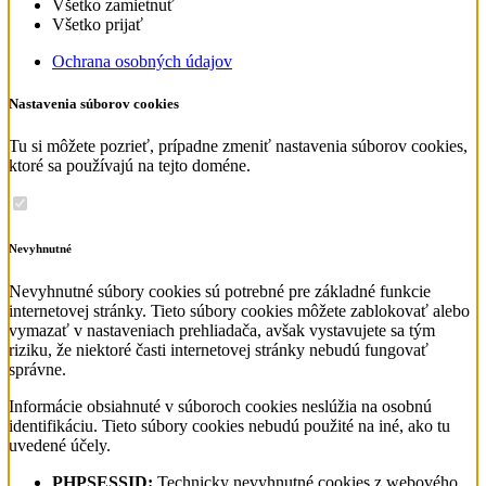
Všetko zamietnuť
Všetko prijať
Ochrana osobných údajov
Nastavenia súborov cookies
Tu si môžete pozrieť, prípadne zmeniť nastavenia súborov cookies,
ktoré sa používajú na tejto doméne.
Nevyhnutné
Nevyhnutné súbory cookies sú potrebné pre základné funkcie
internetovej stránky. Tieto súbory cookies môžete zablokovať alebo
vymazať v nastaveniach prehliadača, avšak vystavujete sa tým
riziku, že niektoré časti internetovej stránky nebudú fungovať
správne.
Informácie obsiahnuté v súboroch cookies neslúžia na osobnú
identifikáciu. Tieto súbory cookies nebudú použité na iné, ako tu
uvedené účely.
PHPSESSID:
Technicky nevyhnutné cookies z webového