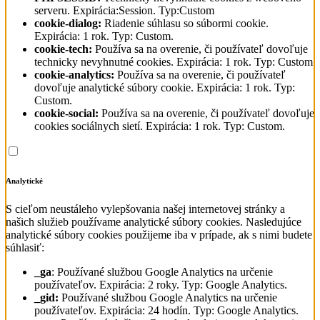
serveru. Expirácia:Session. Typ:Custom
cookie-dialog:
Riadenie súhlasu so súbormi cookie.
Expirácia: 1 rok. Typ: Custom.
cookie-tech:
Používa sa na overenie, či používateľ dovoľuje
technicky nevyhnutné cookies. Expirácia: 1 rok. Typ: Custom
cookie-analytics:
Používa sa na overenie, či používateľ
dovoľuje analytické súbory cookie. Expirácia: 1 rok. Typ:
Custom.
cookie-social:
Používa sa na overenie, či používateľ dovoľuje
cookies sociálnych sietí. Expirácia: 1 rok. Typ: Custom.
Analytické
S cieľom neustáleho vylepšovania našej internetovej stránky a
našich služieb používame analytické súbory cookies. Nasledujúce
analytické súbory cookies použijeme iba v prípade, ak s nimi budete
súhlasiť:
_ga
: Používané službou Google Analytics na určenie
používateľov. Expirácia: 2 roky. Typ: Google Analytics.
_gid:
Používané službou Google Analytics na určenie
používateľov. Expirácia: 24 hodín. Typ: Google Analytics.