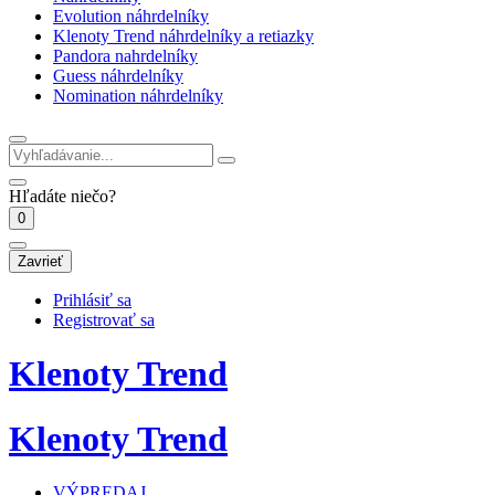
Evolution náhrdelníky
Klenoty Trend náhrdelníky a retiazky
Pandora nahrdelníky
Guess náhrdelníky
Nomination náhrdelníky
Hľadáte niečo?
0
Zavrieť
Prihlásiť sa
Registrovať sa
Klenoty Trend
Klenoty Trend
VÝPREDAJ