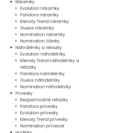
Náramky
Evolution náramky
Pandora náramky
Klenoty Trend náramky
Guess náramky
Nomination náramky
Nomination články
Náhrdelníky a retiazky
Evolution náhrdelníky
Klenoty Trend náhrdelníky a
retiazky
Pandora nahrdelníky
Guess náhrdelníky
Nomination náhrdelníky
Prívesky
Bezpečnostné retiazky
Pandora prívesky
Evolution prívesky
Klenoty Trend prívesky
Nomination prívesok
Hodinky