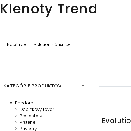
Klenoty Trend
VÝPREDAJ
Náušnice
Evolution náušnice
KATEGÓRIE PRODUKTOV
Pandora
Doplnkový tovar
Bestsellery
Evoluti
Prstene
Prívesky