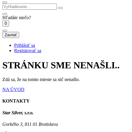
Hľadáte niečo?
0
Zavrieť
Prihlásiť sa
Registrovať sa
STRÁNKU SME NENAŠLI..
Zdá sa, že na tomto mieste sa nič nenašlo.
NA ÚVOD
KONTAKTY
Star Silver, s.r.o.
Gorkého 3, 811 01 Bratislava