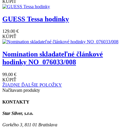
KÚPIŤ
GUESS Tessa hodinky
129.00 €
KÚPIŤ
Nomination skladateľné článkové
hodinky NO_076033/008
99.00 €
KÚPIŤ
ŽIADNE ĎALŠIE POLOŽKY
Načítavam produkty
KONTAKTY
Star Silver, s.r.o.
Gorkého 3, 811 01 Bratislava