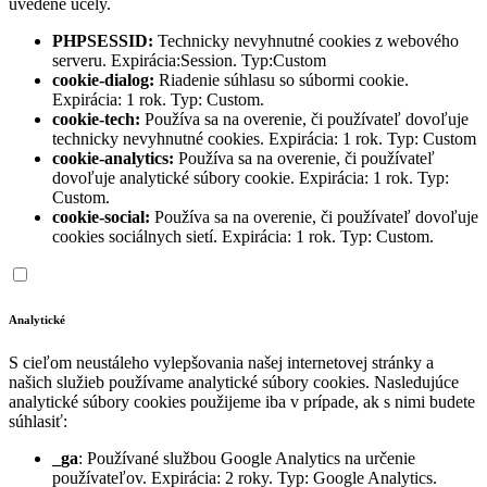
uvedené účely.
PHPSESSID:
Technicky nevyhnutné cookies z webového
serveru. Expirácia:Session. Typ:Custom
cookie-dialog:
Riadenie súhlasu so súbormi cookie.
Expirácia: 1 rok. Typ: Custom.
cookie-tech:
Používa sa na overenie, či používateľ dovoľuje
technicky nevyhnutné cookies. Expirácia: 1 rok. Typ: Custom
cookie-analytics:
Používa sa na overenie, či používateľ
dovoľuje analytické súbory cookie. Expirácia: 1 rok. Typ:
Custom.
cookie-social:
Používa sa na overenie, či používateľ dovoľuje
cookies sociálnych sietí. Expirácia: 1 rok. Typ: Custom.
Analytické
S cieľom neustáleho vylepšovania našej internetovej stránky a
našich služieb používame analytické súbory cookies. Nasledujúce
analytické súbory cookies použijeme iba v prípade, ak s nimi budete
súhlasiť:
_ga
: Používané službou Google Analytics na určenie
používateľov. Expirácia: 2 roky. Typ: Google Analytics.