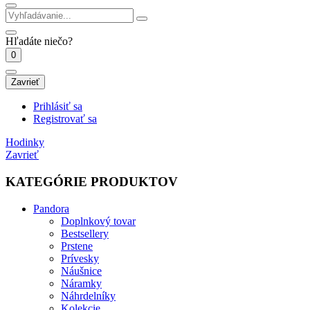
Hľadáte niečo?
0
Zavrieť
Prihlásiť sa
Registrovať sa
Hodinky
Zavrieť
KATEGÓRIE PRODUKTOV
Pandora
Doplnkový tovar
Bestsellery
Prstene
Prívesky
Náušnice
Náramky
Náhrdelníky
Kolekcie