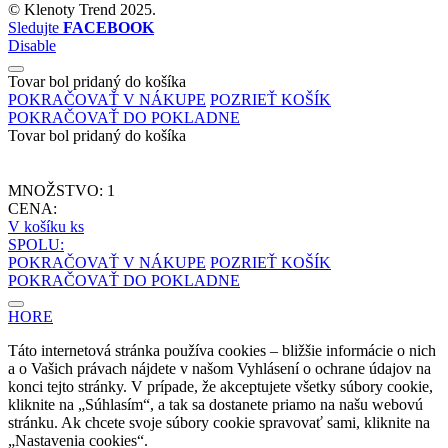
©
Klenoty Trend
2025.
Sledujte
FACEBOOK
Disable
Tovar bol pridaný do košíka
POKRAČOVAŤ V NÁKUPE
POZRIEŤ KOŠÍK
POKRAČOVAŤ DO POKLADNE
Tovar bol pridaný do košíka
MNOŽSTVO:
1
CENA:
V košíku
ks
SPOLU:
POKRAČOVAŤ V NÁKUPE
POZRIEŤ KOŠÍK
POKRAČOVAŤ DO POKLADNE
HORE
Táto internetová stránka používa cookies – bližšie informácie o nich
a o Vašich právach nájdete v našom Vyhlásení o ochrane údajov na
konci tejto stránky. V prípade, že akceptujete všetky súbory cookie,
kliknite na „Súhlasím“, a tak sa dostanete priamo na našu webovú
stránku. Ak chcete svoje súbory cookie spravovať sami, kliknite na
„Nastavenia cookies“.