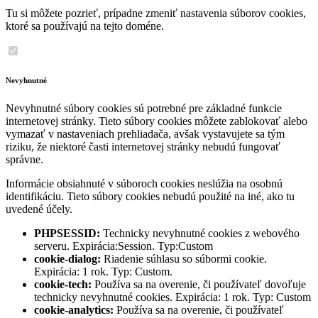
Tu si môžete pozrieť, prípadne zmeniť nastavenia súborov cookies,
ktoré sa používajú na tejto doméne.
Nevyhnutné
Nevyhnutné súbory cookies sú potrebné pre základné funkcie
internetovej stránky. Tieto súbory cookies môžete zablokovať alebo
vymazať v nastaveniach prehliadača, avšak vystavujete sa tým
riziku, že niektoré časti internetovej stránky nebudú fungovať
správne.
Informácie obsiahnuté v súboroch cookies neslúžia na osobnú
identifikáciu. Tieto súbory cookies nebudú použité na iné, ako tu
uvedené účely.
PHPSESSID:
Technicky nevyhnutné cookies z webového
serveru. Expirácia:Session. Typ:Custom
cookie-dialog:
Riadenie súhlasu so súbormi cookie.
Expirácia: 1 rok. Typ: Custom.
cookie-tech:
Používa sa na overenie, či používateľ dovoľuje
technicky nevyhnutné cookies. Expirácia: 1 rok. Typ: Custom
cookie-analytics:
Používa sa na overenie, či používateľ