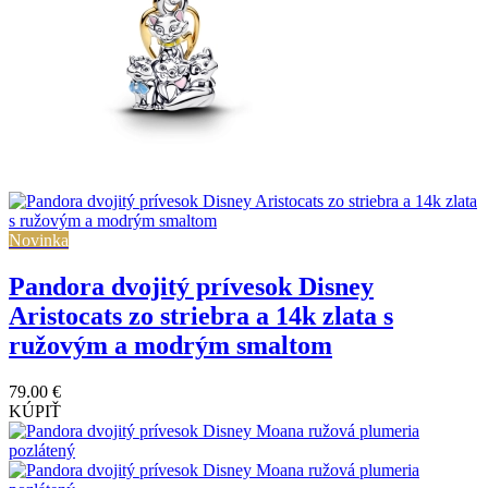
Novinka
Pandora dvojitý prívesok Disney
Aristocats zo striebra a 14k zlata s
ružovým a modrým smaltom
79.00 €
KÚPIŤ