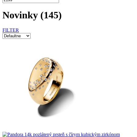
Novinky
(145)
FILTER