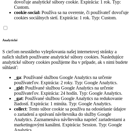
dovoľuje analytické súbory cookie. Expirácia: 1 rok. Typ:
Custom.
cookie-social:
Používa sa na overenie, či používateľ dovoľuje
cookies sociálnych sietí. Expirácia: 1 rok. Typ: Custom.
Analytické
S cieľom neustáleho vylepšovania našej internetovej stránky a
našich služieb používame analytické súbory cookies. Nasledujúce
analytické súbory cookies použijeme iba v prípade, ak s nimi budete
súhlasiť:
_ga
: Používané službou Google Analytics na určenie
používateľov. Expirácia: 2 roky. Typ: Google Analytics.
_gid:
Používané službou Google Analytics na určenie
používateľov. Expirácia: 24 hodín. Typ: Google Analytics.
_gat
: Používané službou Google Analytics na redukovanie
žiadostí. Expirácia: 1 minúta. Typ: Google Analytics.
collect
: Tento súbor cookie sa používa na odosielanie údajov
o zariadení a správaní návštevníka do služby Google
Analytics. Zaznamenáva návštevníka naprieč zariadeniami a
marketingovými kanálmi. Expirácia: Session. Typ: Google
Analytics.