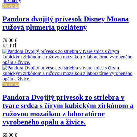
Novinka
Pandora dvojitý prívesok Disney Moana
ružová plumeria pozlátený
79.00 €
KÚPIŤ
Novinka
Pandora Dvojitý prívesok zo striebra v
tvare srdca s čírym kubickým zirkónom a
ružovou mozaikou z laboratórne
vyrobeného opálu a živice.
69.00 €