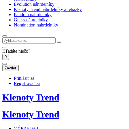
Evolution náhrdelníky
Klenoty Trend náhrdelníky a retiazky
Pandora nahrdelníky
Guess náhrdelníky
Nomination náhrdelníky
Hľadáte niečo?
0
Zavrieť
Prihlásiť sa
Registrovať sa
Klenoty Trend
Klenoty Trend
VÝPREDAJ