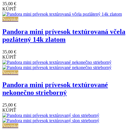
35.00 €
KÚPIŤ
Novinka
Pandora mini prívesok textúrovaná včela
pozlátený 14k zlatom
35.00 €
KÚPIŤ
Novinka
Pandora mini prívesok textúrované
nekonečno strieborný
25.00 €
KÚPIŤ
Novinka