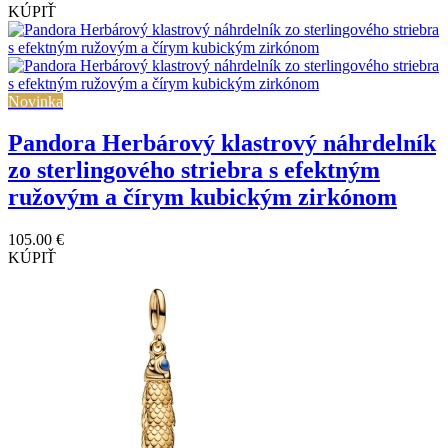
KÚPIŤ
Novinka
Pandora Herbárový klastrový náhrdelník
zo sterlingového striebra s efektným
ružovým a čírym kubickým zirkónom
105.00 €
KÚPIŤ