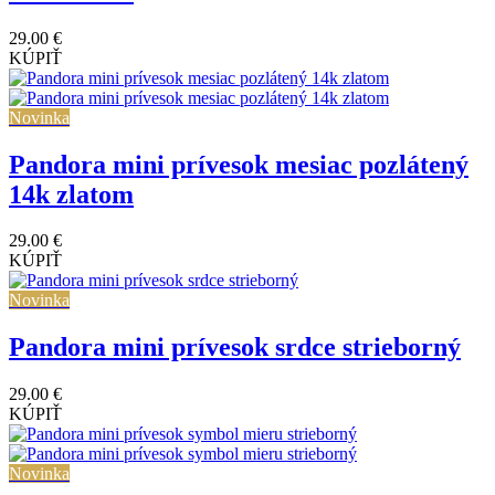
29.00 €
KÚPIŤ
Novinka
Pandora mini prívesok mesiac pozlátený
14k zlatom
29.00 €
KÚPIŤ
Novinka
Pandora mini prívesok srdce strieborný
29.00 €
KÚPIŤ
Novinka