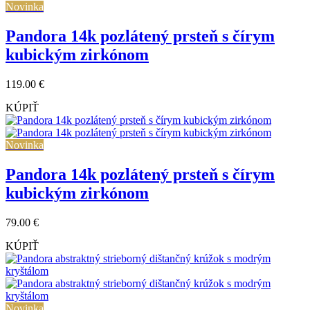
Novinka
Pandora 14k pozlátený prsteň s čírym
kubickým zirkónom
119.00 €
KÚPIŤ
Novinka
Pandora 14k pozlátený prsteň s čírym
kubickým zirkónom
79.00 €
KÚPIŤ
Novinka