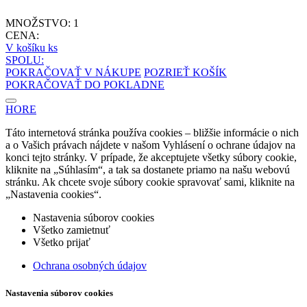
MNOŽSTVO:
1
CENA:
V košíku
ks
SPOLU:
POKRAČOVAŤ V NÁKUPE
POZRIEŤ KOŠÍK
POKRAČOVAŤ DO POKLADNE
HORE
Táto internetová stránka používa cookies – bližšie informácie o nich
a o Vašich právach nájdete v našom Vyhlásení o ochrane údajov na
konci tejto stránky. V prípade, že akceptujete všetky súbory cookie,
kliknite na „Súhlasím“, a tak sa dostanete priamo na našu webovú
stránku. Ak chcete svoje súbory cookie spravovať sami, kliknite na
„Nastavenia cookies“.
Nastavenia súborov cookies
Všetko zamietnuť
Všetko prijať
Ochrana osobných údajov
Nastavenia súborov cookies