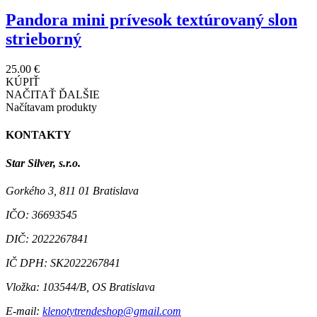
Pandora mini prívesok textúrovaný slon
strieborný
25.00 €
KÚPIŤ
NAČITAŤ ĎALŠIE
Načítavam produkty
KONTAKTY
Star Silver, s.r.o.
Gorkého 3, 811 01 Bratislava
IČO:
36693545
DIČ:
2022267841
IČ DPH:
SK2022267841
Vložka:
103544/B, OS Bratislava
E-mail:
klenotytrendeshop@gmail.com